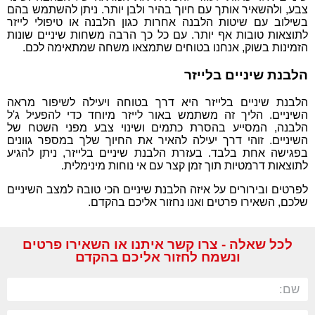
צבע, ולהשאיר אותך עם חיוך בהיר ולבן יותר. ניתן להשתמש בהם
בשילוב עם שיטות הלבנה אחרות כגון הלבנה או טיפולי לייזר
לתוצאות טובות אף יותר. עם כל כך הרבה משחות שיניים שונות
הזמינות בשוק, אנחנו בטוחים שתמצאו משחה שמתאימה לכם.
הלבנת שיניים בלייזר
הלבנת שיניים בלייזר היא דרך בטוחה ויעילה לשיפור מראה
השיניים. הליך זה משתמש באור לייזר מיוחד כדי להפעיל ג'ל
הלבנה, המסייע בהסרת כתמים ושינוי צבע מפני השטח של
השיניים. זוהי דרך יעילה להאיר את החיוך שלך במספר גוונים
בפגישה אחת בלבד. בעזרת הלבנת שיניים בלייזר, ניתן להגיע
לתוצאות דרמטיות תוך זמן קצר עם אי נוחות מינימלית.
לפרטים ובירורים על איזה הלבנת שיניים הכי טובה למצב השיניים
שלכם, השאירו פרטים ואנו נחזור אליכם בהקדם.
לכל שאלה - צרו קשר איתנו או השאירו פרטים
ונשמח לחזור אליכם בהקדם