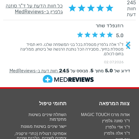
צוות המרפאה
תחומי טיפול
אודות מרכז MAGIC TOUCH
השתלת שיניים בשיטות
מתקדמות
ד”ר סוזנה גלפרין
יישור שיניים בשיטות מגוונות
ד”ר אדי גלפרין
ד”ר אלה גלפרין
אסתיקה דנטלית (כתרי זרקוניה,
ציפויים לשיניים, הלבנת שיניים