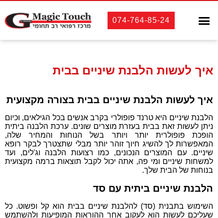
טיפולי שיניים
אסתטיקה רפואית
אסתטיקה דנטלית
לקוחות מספרים
074-764-85-24
איך לעשות הלבנת שיניים בבית
איך לעשות הלבנת שיניים בבית בצורה מקצועית
הלבנת שיניים היא טרנד פופולרי בקרב אנשים בכל הגילאים, וכיום
ניתן לעשות זאת בבית בעזרת מוצרים שונים. ערכת הלבנה ביתית
הופכת פופולרית יותר ויותר בשל הנוחות והמחיר שלה,
המאפשרות לך להשיג חיוך זוהר יותר מבלי שתצטרך לבקר רופא
שיניים. עם המוצרים הנכונים, כמו רצועות הלבנה וג'לים, ועד
למשחות שיניים ומי פה, אתה יכול לקבל תוצאות ברמה מקצועית
בנוחות של הבית שלך.
הלבנת שיניים ביתית עם סד
השימוש בתבנית (סד) להלבנת שיניים בבית הוא קל ופשוט. כל
שעליכם לעשות הוא לעקוב אחר ההוראות המופיעות ולהשתמש