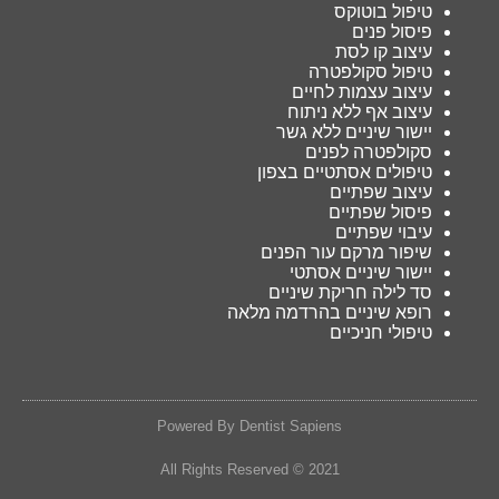
טיפול בוטוקס
פיסול פנים
עיצוב קו לסת
טיפול סקולפטרה
עיצוב עצמות לחיים
עיצוב אף ללא ניתוח
יישור שיניים ללא גשר
סקולפטרה לפנים
טיפולים אסתטיים בצפון
עיצוב שפתיים
פיסול שפתיים
עיבוי שפתיים
שיפור מרקם עור הפנים
יישור שיניים אסתטי
סד לילה חריקת שיניים
רופא שיניים בהרדמה מלאה
טיפולי חניכיים
Powered By Dentist Sapiens
2021 © All Rights Reserved