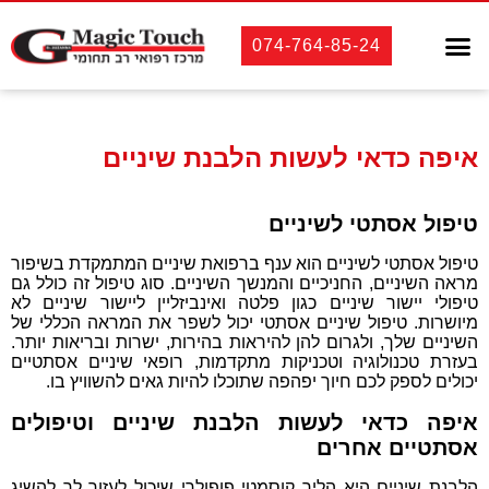
טיפולי שיניים
אסתטיקה רפואית
אסתטיקה דנטלית
לקוחות מספרים
074-764-85-24
איפה כדאי לעשות הלבנת שיניים
טיפול אסתטי לשיניים
טיפול אסתטי לשיניים הוא ענף ברפואת שיניים המתמקדת בשיפור
מראה השיניים, החניכיים והמנשך השיניים. סוג טיפול זה כולל גם
טיפולי יישור שיניים כגון פלטה ואינביזליין ליישור שיניים לא
מיושרות. טיפול שיניים אסתטי יכול לשפר את המראה הכללי של
השיניים שלך, ולגרום להן להיראות בהירות, ישרות ובריאות יותר.
בעזרת טכנולוגיה וטכניקות מתקדמות, רופאי שיניים אסתטיים
יכולים לספק לכם חיוך יפהפה שתוכלו להיות גאים להשוויץ בו.
איפה כדאי לעשות הלבנת שיניים וטיפולים
אסתטיים אחרים
הלבנת שיניים היא הליך קוסמטי פופולרי שיכול לעזור לך להשיג