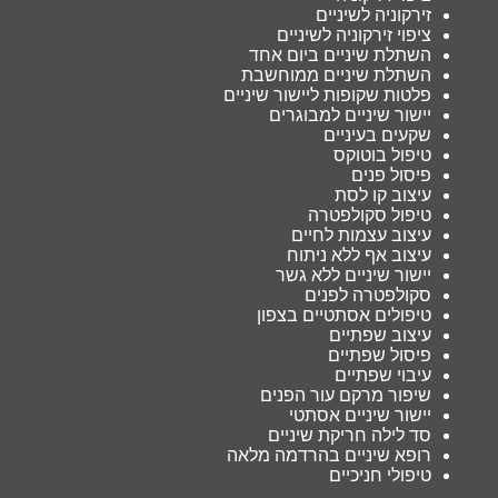
זירקוניה לשיניים
ציפוי זירקוניה לשיניים
השתלת שיניים ביום אחד
השתלת שיניים ממוחשבת
פלטות שקופות ליישור שיניים
יישור שיניים למבוגרים
שקעים בעיניים
טיפול בוטוקס
פיסול פנים
עיצוב קו לסת
טיפול סקולפטרה
עיצוב עצמות לחיים
עיצוב אף ללא ניתוח
יישור שיניים ללא גשר
סקולפטרה לפנים
טיפולים אסתטיים בצפון
עיצוב שפתיים
פיסול שפתיים
עיבוי שפתיים
שיפור מרקם עור הפנים
יישור שיניים אסתטי
סד לילה חריקת שיניים
רופא שיניים בהרדמה מלאה
טיפולי חניכיים