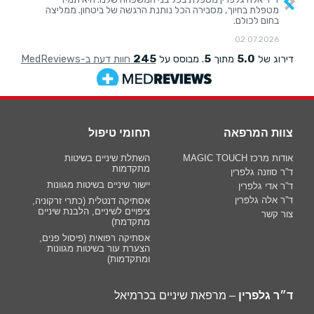
צוות המרפאה
תחומי טיפול
אודות מרכז MAGIC TOUCH
השתלת שיניים בשיטות
מתקדמות
ד”ר סוזנה גלפרין
יישור שיניים בשיטות מגוונות
ד”ר אדי גלפרין
ד”ר אלה גלפרין
אסתיקה דנטלית (כתרי זרקוניה,
ציפויים לשיניים, הלבנת שיניים
צור קשר
מתקדמת)
אסתיקה רפואית (פיסול פנים,
הצערת עור בשיטות מגוונות
ומתקדמות)
ד״ר גלפרין
– מרפאת שיניים בכרמיאל