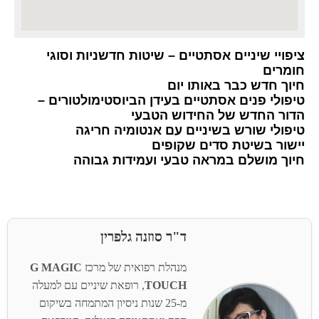
ציפויי שיניים אסתטיים – שיטות חדשניות וסוגי
חומרים
חיוך חדש כבר באותו יום
טיפולי פנים אסתטיים בעידן הביוסטימולטורים –
הדור החדש של החידוש הטבעי
טיפולי שורש בשיניים עם אנטומיה חריגה
יישור בשיטת סדים שקופים
חיוך מושלם במראה טבעי ועמידות גבוהה
ד"ר סוזנה גלפרין
מנהלת רפואית של מרכז
G MAGIC
TOUCH
, רופאת שיניים עם למעלה
מ-25 שנות ניסיון המתמחה בשיקום