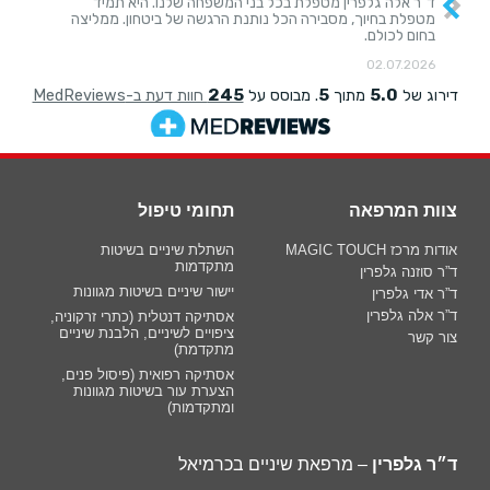
צוות המרפאה
תחומי טיפול
אודות מרכז MAGIC TOUCH
השתלת שיניים בשיטות
מתקדמות
ד”ר סוזנה גלפרין
יישור שיניים בשיטות מגוונות
ד”ר אדי גלפרין
ד”ר אלה גלפרין
אסתיקה דנטלית (כתרי זרקוניה,
ציפויים לשיניים, הלבנת שיניים
צור קשר
מתקדמת)
אסתיקה רפואית (פיסול פנים,
הצערת עור בשיטות מגוונות
ומתקדמות)
ד״ר גלפרין
– מרפאת שיניים בכרמיאל