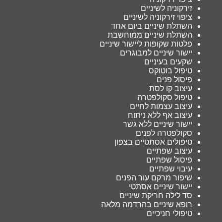
זירקוניה לשיניים
ציפוי זירקוניה לשיניים
השתלת שיניים ביום אחד
השתלת שיניים ממוחשבת
פלטות שקופות ליישור שיניים
יישור שיניים למבוגרים
שקעים בעיניים
טיפול בוטוקס
פיסול פנים
עיצוב קו לסת
טיפול סקולפטרה
עיצוב עצמות לחיים
עיצוב אף ללא ניתוח
יישור שיניים ללא גשר
סקולפטרה לפנים
טיפולים אסתטיים בצפון
עיצוב שפתיים
פיסול שפתיים
עיבוי שפתיים
שיפור מרקם עור הפנים
יישור שיניים אסתטי
סד לילה חריקת שיניים
רופא שיניים בהרדמה מלאה
טיפולי חניכיים