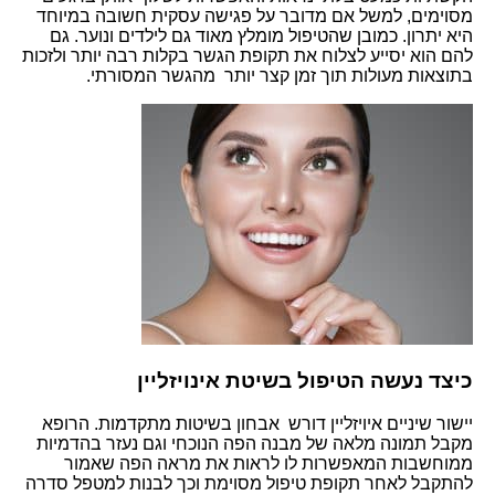
מסוימים, למשל אם מדובר על פגישה עסקית חשובה במיוחד
היא יתרון. כמובן שהטיפול מומלץ מאוד גם לילדים ונוער. גם
להם הוא יסייע לצלוח את תקופת הגשר בקלות רבה יותר ולזכות
בתוצאות מעולות תוך זמן קצר יותר מהגשר המסורתי.
כיצד נעשה הטיפול ב
שיטת אינויזליין
יישור שיניים איויזליין דורש אבחון בשיטות מתקדמות. הרופא
מקבל תמונה מלאה של מבנה הפה הנוכחי וגם נעזר בהדמיות
ממוחשבות המאפשרות לו לראות את מראה הפה שאמור
להתקבל לאחר תקופת טיפול מסוימת וכך לבנות למטפל סדרה