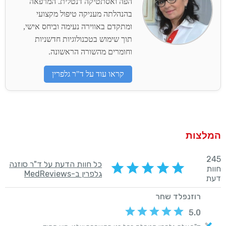
הפה ואסתטיקה דנטלית. המרפאה
בהנהלתה מעניקה טיפול מקצועי
ומתקדם באווירה נעימה וביחס אישי,
תוך שימוש בטכנולוגיות חדשניות
וחומרים מהשורה הראשונה.
קראו עוד על ד"ר גלפרין
המלצות