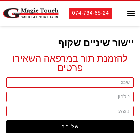
טיפולי שיניים
אסתטיקה רפואית
אסתטיקה דנטלית
לקוחות מספרים
074-764-85-24
יישור שיניים שקוף
להזמנת תור במרפאה השאירו
פרטים
שליחה