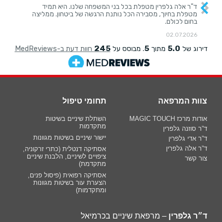
צוות המרפאה
תחומי טיפול
אודות מרכז MAGIC TOUCH
השתלת שיניים בשיטות
מתקדמות
ד”ר סוזנה גלפרין
יישור שיניים בשיטות מגוונות
ד”ר אדי גלפרין
ד”ר אלה גלפרין
אסתיקה דנטלית (כתרי זרקוניה,
ציפויים לשיניים, הלבנת שיניים
צור קשר
מתקדמת)
אסתיקה רפואית (פיסול פנים,
הצערת עור בשיטות מגוונות
ומתקדמות)
ד״ר גלפרין
– מרפאת שיניים בכרמיאל