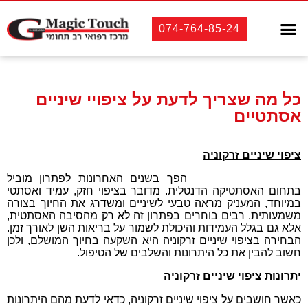
טיפולי שיניים
אסתטיקה רפואית
אסתטיקה דנטלית
לקוחות מספרים
074-764-85-24
כל מה שצריך לדעת על ציפויי שיניים
אסתטיים
ציפוי שיניים זרקוניה
ציפוי שיניים זרקוניה
הפך בשנים האחרונות לפתרון מוביל
בתחום האסתטיקה הדנטלית. מדובר בציפוי חזק, עמיד ואסתטי
במיוחד, המעניק מראה טבעי לשיניים ומשדרג את החיוך בצורה
משמעותית. רבים בוחרים בפתרון זה לא רק מהסיבה האסתטית,
אלא גם בגלל העמידות והיכולת לשמור על בריאות השן לאורך זמן.
הבחירה בציפוי שיניים זרקוניה היא השקעה בחיוך המושלם, ולכן
חשוב להבין את כל היתרונות והשלבים של הטיפול.
יתרונות ציפוי שיניים זרקוניה
כאשר חושבים על ציפוי שיניים זרקוניה, כדאי לדעת מהם היתרונות