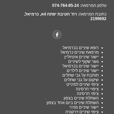
טלפון המרפאה:
074-764-85-24
כתובת המרפאה:
רח' חטיבת יפתח 4א, כרמיאל,
2199692
רופא שיניים בכרמיאל
מרפאת שיניים כרמיאל
יישור שיניים אינויזליין
גשר שקוף לשיניים
יישור שיניים בכרמיאל
יישור שיניים לילדים
תותבת על גבי שתלים
שיקום על גבי שתלים
ציפוי שיניים למינייט
ציפויי חרסינה
ציפוי חרסינה
השתלת שיניים בצפון
השתלת שיניים ביום אחד בצפון
יישור שיניים מהיר
ציפוי שיניים זירקוניה