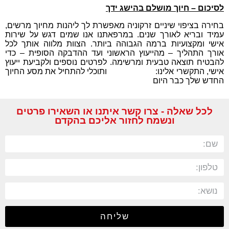
לסיכום – חיוך מושלם בהישג ידך
בחירה בציפוי שיניים זרקוניה מאפשרת לך ליהנות מחיוך מרשים,
עמיד ובריא לאורך שנים. במרפאתנו אנו שמים דגש על שירות
אישי ומקצועיות ברמה הגבוהה ביותר. הצוות מלווה אותך לכל
אורך התהליך – מהייעוץ הראשוני ועד ההדבקה הסופית – כדי
להבטיח תוצאה טבעית ומרשימה. לפרטים נוספים ולקביעת ייעוץ
אישי, התקשרי אלינו:
03-1234567
ותוכלי להתחיל את מסע החיוך
החדש שלך כבר היום
לכל שאלה - צרו קשר איתנו או השאירו פרטים
ונשמח לחזור אליכם בהקדם
שליחה