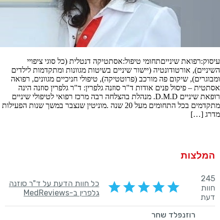
רפואת שינייםתחומי טיפול:אסתטיקה דנטלית (כל סוגי ציפויי
ם), אורטודונטיה (יישור שיניים בשיטות מגוונות ומתקדמות לילדים
ים), שיקום פה מורכב (פרוטטיקה), טיפולי חניכיים מגוונים, רפואה
 – פיסול פנים אודות ד"ר סוזנה גלפרין: ד"ר גלפרין סוזנה הינה
רופאת שיניים D.M.D. מנהלת בהצלחה רבה מרכז רפואי לטיפולי שיניים
מתקדמים בכל התחומים מעל 20 שנה .מוניטין שנצבר במשך שנות הפעילות
[…]
צות