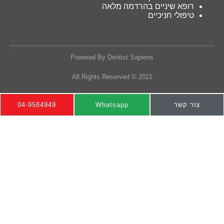
רופא שיניים בהרדמה מלאה
טיפולי חניכיים
Powered By Dentist Sapiens
2021 © All Rights Reserved
צור קשר
Whatsapp
04-9584949