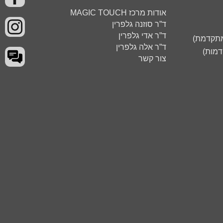
אודות מרכז MAGIC TOUCH
ד”ר סוזנה גלפרין
ד”ר אדי גלפרין
 מתקדמת)
ד”ר אלה גלפרין
דמות)
צור קשר