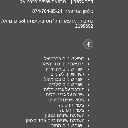
ד״ר גלפרין
– מרפאת שיניים בכרמיאל
טלפון המרפאה:
074-764-85-24
כתובת המרפאה:
רח' חטיבת יפתח 4א, כרמיאל,
2199692
רופא שיניים בכרמיאל
מרפאת שיניים כרמיאל
יישור שיניים אינויזליין
גשר שקוף לשיניים
יישור שיניים בכרמיאל
יישור שיניים לילדים
תותבת על גבי שתלים
שיקום על גבי שתלים
ציפוי שיניים למינייט
ציפויי חרסינה
ציפוי חרסינה
השתלת שיניים בצפון
השתלת שיניים ביום אחד בצפון
יישור שיניים מהיר