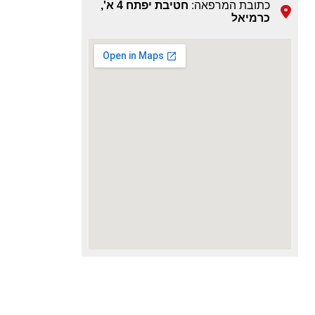
כתובת המרפאה:
חטיבת יפתח 4 א',
כרמיאל