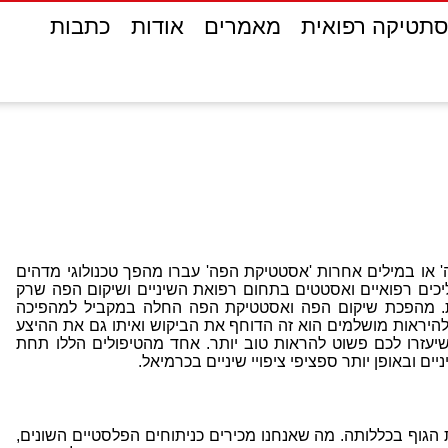
תטיקה רפואית
מאמרים
אודות
כתבות
 או במילים אחרות 'אסטטיקת הפה' עברו מהפך טכנולוגי מדהים
הליכים רפואיים ואסטטים בתחום רפואת השיניים ושיקום הפה שרק
ות. מהפכת שיקום הפה ואסטטיקת הפה החלה במקביל למהפיכה
היראות מושלמים הוא זה הדוחף את הביקוש ואיתו גם את ההיצע
שיעזרו לכם פשוט להראות טוב יותר. אחד מהטיפולים הללו תחת
ים ובאופן יותר ספציפי ציפויי שיניים בכרמיאל.
וף בכללותה. מה שאנחנו מכירים כניתוחים הפלסטיים השונים,