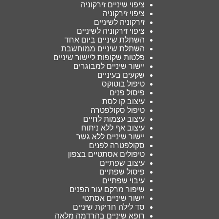
ציפוי שיניים זירקוניה
ציפוי זירקוניה
זירקוניה לשיניים
ציפוי זירקוניה לשיניים
השתלת שיניים ביום אחד
השתלת שיניים ממוחשבת
פלטות שקופות ליישור שיניים
יישור שיניים למבוגרים
שקעים בעיניים
טיפול בוטוקס
פיסול פנים
עיצוב קו לסת
טיפול סקולפטרה
עיצוב עצמות לחיים
עיצוב אף ללא ניתוח
יישור שיניים ללא גשר
סקולפטרה לפנים
טיפולים אסתטיים בצפון
עיצוב שפתיים
פיסול שפתיים
עיבוי שפתיים
שיפור מרקם עור הפנים
יישור שיניים אסתטי
סד לילה חריקת שיניים
רופא שיניים בהרדמה מלאה