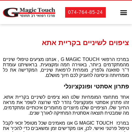
טיפולי שיניים
אסתטיקה רפואית
אסתטיקה דנטלית
לקוחות מספרים
074-764-85-24
ציפוים לשיניים בקריית אתא
במרכז הרפואי G MAGIC TOUCH , אנחנו מציעים טיפולי שיניים
מהמתקדמים ביותר, באווירה חמה ומקצועית. בראשיתנו עומדת
ד"ר סוזאנה גלפרין, מומחית לרפואת שיניים, המקדישה את כל
מומחיותה וניסיונה להעניק לכם חיוך מושלם.
פתרון אסתטי ופונקציונלי
אחד מתחומי המומחיות שלנו הוא ציפוים לשיניים בקריית אתא.
זהו פתרון אסתטי ופונקציונלי נהדר למי שרוצה לשפר את מראה
החיוך שלו. הציפויים שלנו מיוצרים מחומרים איכותיים ומתקדמים,
מה שמבטיח תוצאה אסתטית המחזיקה לאורך שנים.
במרכז G MAGIC TOUCH אנו מאמינים שכל מטופל זכאי לקבל
טיפול פרטני ואישי. לכן, אנו מקדישים זמן ומשאבים כדי להכיר את