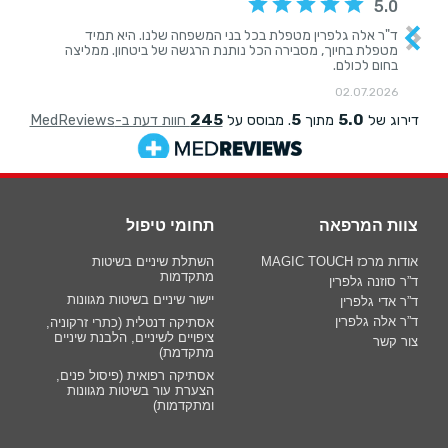
צוות המרפאה
תחומי טיפול
אודות מרכז MAGIC TOUCH
השתלת שיניים בשיטות
מתקדמות
ד”ר סוזנה גלפרין
יישור שיניים בשיטות מגוונות
ד”ר אדי גלפרין
ד”ר אלה גלפרין
אסתיקה דנטלית (כתרי זרקוניה,
ציפויים לשיניים, הלבנת שיניים
צור קשר
מתקדמת)
אסתיקה רפואית (פיסול פנים,
הצערת עור בשיטות מגוונות
ומתקדמות)