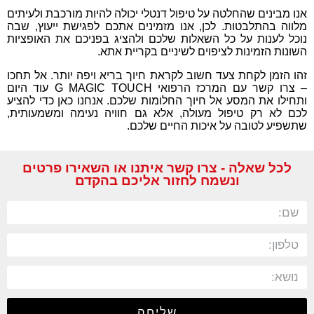
אנו מבינים שהחלטה על טיפול דנטלי יכולה להיות מורכבת ולעיתים
מלווה בהתלבטות. לכן, אנו מזמינים אתכם לפגישת ייעוץ, שבה
נוכל לענות על כל השאלות שלכם ולהציג בפניכם את האופציות
השונות הזמינות לציפוים לשיניים בקריית אתא.
זהו הזמן לקחת צעד חשוב לקראת חיוך בריא ויפה יותר. אל תחכו
– צרו קשר עם המרכז הרפואי G MAGIC TOUCH עוד היום
ותחילו את המסע אל חיוך החלומות שלכם. אנחנו כאן כדי להציע
לכם לא רק טיפול מעולה, אלא גם חוויה נעימה ומשמעותית,
שתשפיע לטובה על איכות החיים שלכם.
לכל שאלה - צרו קשר איתנו או השאירו פרטים
ונשמח לחזור אליכם בהקדם
שליחה