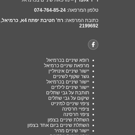
טלפון המרפאה:
074-764-85-24
כתובת המרפאה:
רח' חטיבת יפתח 4א, כרמיאל,
2199692
רופא שיניים בכרמיאל
מרפאת שיניים כרמיאל
יישור שיניים אינויזליין
גשר שקוף לשיניים
יישור שיניים בכרמיאל
יישור שיניים לילדים
תותבת על גבי שתלים
שיקום על גבי שתלים
ציפוי שיניים למינייט
ציפויי חרסינה
ציפוי חרסינה
השתלת שיניים בצפון
השתלת שיניים ביום אחד בצפון
יישור שיניים מהיר