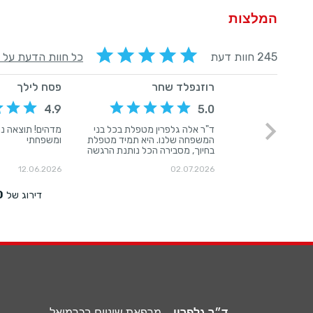
המלצות
ד״ר גלפרין
– מרפאת שיניים בכרמיאל