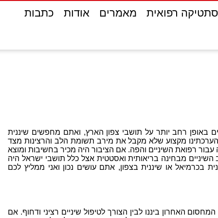
תטיקה רפואית
מאמרים
אודות
כתבות
ם באופן רחב יותר על תושבי צפון הארץ, ואתם מחפשים שיננית
להערכתינו מקצוע שלא מקבל את מירב תשומת הלב והרצינות מצד
עבור רפואת השיניים והפה. אם הציבור היה מכיר בחשיבות ומוצא
ב השיניים מבחינה בריאותית ואסטטית אצל כלל תושבי ישראל היה
 בכרמיאל או שיננית בצפון, אתם עושים נכון ואני ממליץ לכם
המחסום האחרון ביננו לבין הצורך לטיפול שיניים רציני ודחוף. אם