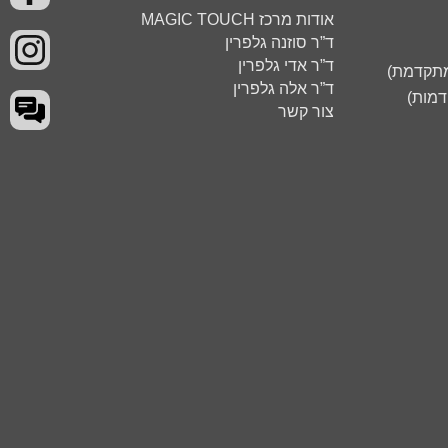
אודות מרכז MAGIC TOUCH
ד”ר סוזנה גלפרין
ד”ר אדי גלפרין
 מתקדמת)
ד”ר אלה גלפרין
דמות)
צור קשר