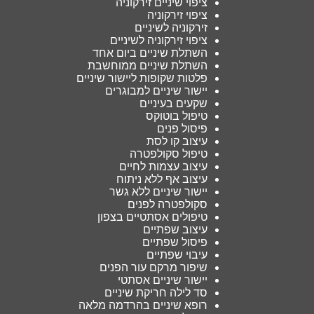
ציפוי שיניים זירקוניה
ציפוי זירקוניה
זירקוניה לשיניים
ציפוי זירקוניה לשיניים
השתלת שיניים ביום אחד
השתלת שיניים ממוחשבת
פלטות שקופות ליישור שיניים
יישור שיניים למבוגרים
שקעים בעיניים
טיפול בוטוקס
פיסול פנים
עיצוב קו לסת
טיפול סקולפטרה
עיצוב עצמות לחיים
עיצוב אף ללא ניתוח
יישור שיניים ללא גשר
סקולפטרה לפנים
טיפולים אסתטיים בצפון
עיצוב שפתיים
פיסול שפתיים
עיבוי שפתיים
שיפור מרקם עור הפנים
יישור שיניים אסתטי
סד לילה חריקת שיניים
רופא שיניים בהרדמה מלאה