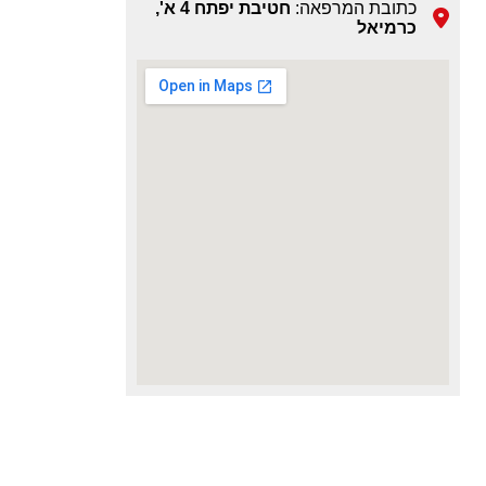
כתובת המרפאה:
חטיבת יפתח 4 א',
כרמיאל