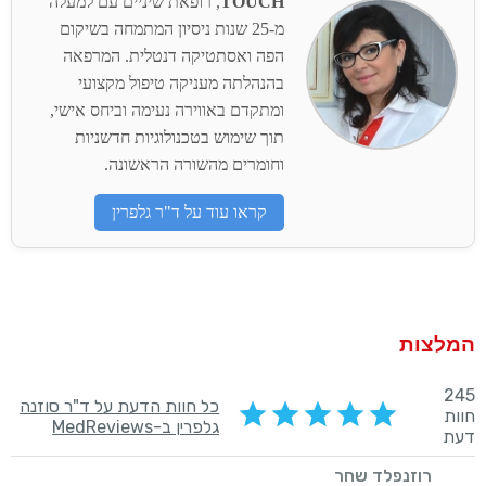
TOUCH
, רופאת שיניים עם למעלה
מ-25 שנות ניסיון המתמחה בשיקום
הפה ואסתטיקה דנטלית. המרפאה
בהנהלתה מעניקה טיפול מקצועי
ומתקדם באווירה נעימה וביחס אישי,
תוך שימוש בטכנולוגיות חדשניות
וחומרים מהשורה הראשונה.
קראו עוד על ד"ר גלפרין
המלצות