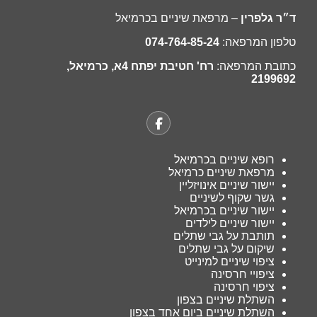
ד״ר גלפרין
– מרפאת שיניים בכרמיאל
טלפון המרפאה:
074-764-85-24
כתובת המרפאה:
רח' חטיבת יפתח 4א, כרמיאל,
2199692
רופא שיניים בכרמיאל
מרפאת שיניים כרמיאל
יישור שיניים אינויזליין
גשר שקוף לשיניים
יישור שיניים בכרמיאל
יישור שיניים לילדים
תותבת על גבי שתלים
שיקום על גבי שתלים
ציפוי שיניים למינייט
ציפויי חרסינה
ציפוי חרסינה
השתלת שיניים בצפון
השתלת שיניים ביום אחד בצפון