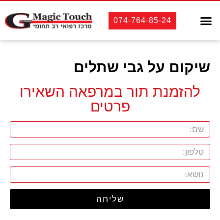
טיפולי שיניים
אסתטיקה רפואית
אסתטיקה דנטלית
לקוחות מספרים
074-764-85-24
שיקום על גבי שתלים
להזמנת תור במרפאה השאירו
פרטים
שליחה