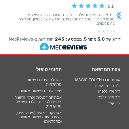
צוות המרפאה
תחומי טיפול
אודות מרכז MAGIC TOUCH
השתלת שיניים בשיטות
מתקדמות
ד”ר סוזנה גלפרין
יישור שיניים בשיטות מגוונות
ד”ר אדי גלפרין
ד”ר אלה גלפרין
אסתיקה דנטלית (כתרי זרקוניה,
ציפויים לשיניים, הלבנת שיניים
צור קשר
מתקדמת)
אסתיקה רפואית (פיסול פנים,
הצערת עור בשיטות מגוונות
ומתקדמות)