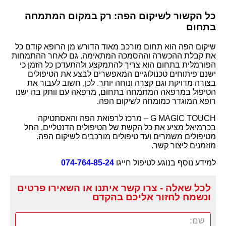
כל הקשור לשיקום הפה: רק במקום המתמחה
בתחום
שיקום הפה הוא תחום מורכב מאוד הדורש מן הרופא קודם כל
את קבלת ההכשרה וההסמכה המתאימה. גם לאחר ההתמחות
הפורמלית בתחום הוא צריך להתמקצע ולהתעדכן כל הזמן כי
ישנם פיתוחים טכנולוגיים המאפשרים לבצע את הטיפולים
בצורה מדויקת וגם קצרה ונוחה יותר. לכן, חשוב לעבור את
הטיפול במרפאה המתמחה בתחום, מרפאה עם וותק בה ישנו
רופא המוגדר כמומחה לשיקום הפה.
G MAGIC TOUCH – מרכז לרפואת הפה והאסתטיקה
בכרמיאל מציע את כל הקשת של הטיפולים הדנטליים, החל
מטיפולים משמרים ועד טיפולים מורכבים לשיקום הפה.
מוזמנים ליצור קשר.
למידע נוסף בנוגע לטיפול חייגו
074-764-85-24
לכל שאלה - צרו קשר איתנו או השאירו פרטים
ונשמח לחזור אליכם בהקדם